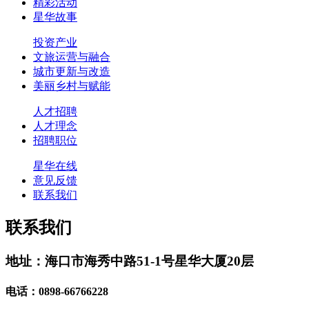
精彩活动
星华故事
投资产业
文旅运营与融合
城市更新与改造
美丽乡村与赋能
人才招聘
人才理念
招聘职位
星华在线
意见反馈
联系我们
联系我们
地址：海口市海秀中路51-1号星华大厦20层
电话：0898-66766228