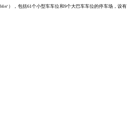
1984㎡），包括61个小型车车位和9个大巴车车位的停车场，设有