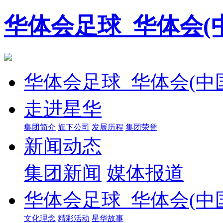
华体会足球_华体会(
华体会足球_华体会(中
走进星华
集团简介
旗下公司
发展历程
集团荣誉
新闻动态
集团新闻
媒体报道
华体会足球_华体会(中
文化理念
精彩活动
星华故事