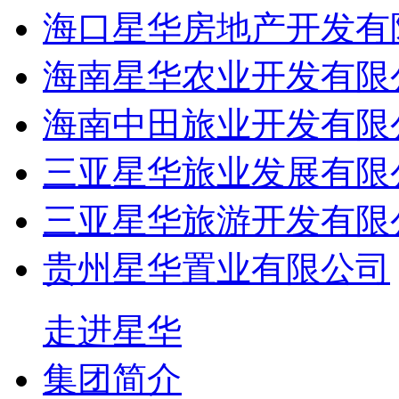
海口星华房地产开发有
海南星华农业开发有限
海南中田旅业开发有限
三亚星华旅业发展有限
三亚星华旅游开发有限
贵州星华置业有限公司
走进星华
集团简介