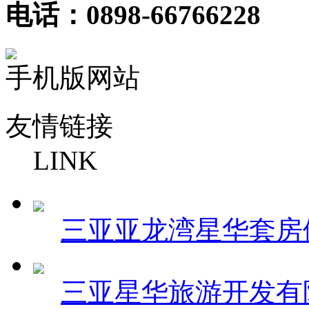
电话：0898-66766228
手机版网站
友情链接
LINK
三亚亚龙湾星华套房
三亚星华旅游开发有